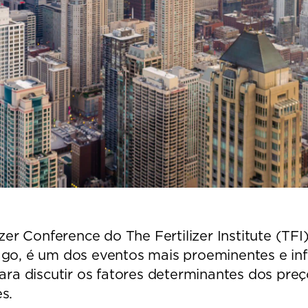
zer Conference do The Fertilizer Institute (TFI
o, é um dos eventos mais proeminentes e influ
ara discutir os fatores determinantes dos preç
s.