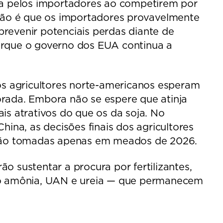
da pelos importadores ao competirem por
usão é que os importadores provavelmente
revenir potenciais perdas diante de
orque o governo dos EUA continua a
 os agricultores norte-americanos esperam
rada. Embora não se espere que atinja
is atrativos do que os da soja. No
hina, as decisões finais dos agricultores
serão tomadas apenas em meados de 2026.
o sustentar a procura por fertilizantes,
ndo amônia, UAN e ureia — que permanecem