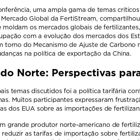
nferência, uma ampla gama de temas críticos 
e Mercado Global da FertiStream, compartilhou 
 moldam os mercados globais de fertilizantes
upação com a evolução dos mercados dos Estad
em torno do Mecanismo de Ajuste de Carbono 
danças na política de exportação da China.
do Norte: Perspectivas par
is temas discutidos foi a política tarifária co
as. Muitos participantes expressaram frustraç
ifas dos EUA sobre as importações de fertilizan
m grande produtor norte-americano de fertil
reduzir as tarifas de importação sobre fertili