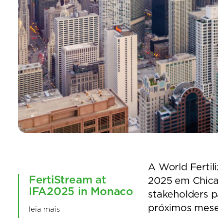
A World Fertili
FertiStream at
2025 em Chicag
IFA2025 in Monaco
stakeholders p
próximos mese
leia mais