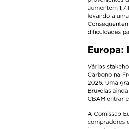
aumentem 1,7 M
levando a uma
Consequenteme
dificuldades p
Europa: 
Vários stakeho
Carbono na Fro
2026. Uma gra
Bruxelas ainda
CBAM entrar e
A Comissão Eur
compradores e 