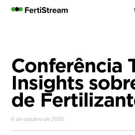
Conferência 
Insights sob
de Fertilizan
6 de outubro de 2025