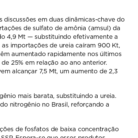
as discussões em duas dinâmicas-chave do
rtações de sulfato de amônia (amsul) da
o 4,9 Mt — substituindo efetivamente a
 as importações de ureia caíram 900 Kt,
l têm aumentado rapidamente nos últimos
 de 25% em relação ao ano anterior.
evem alcançar 7,5 Mt, um aumento de 2,3
nio mais barata, substituindo a ureia.
do nitrogênio no Brasil, reforçando a
ções de fosfatos de baixa concentração
 SSP. Espera-se que esses produtos