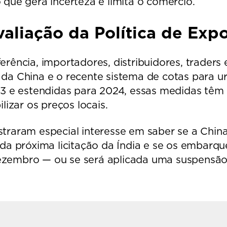
 que gera incerteza e limita o comércio.
valiação da Política de Exp
rência, importadores, distribuidores, traders e
da China e o recente sistema de cotas para u
23 e estendidas para 2024, essas medidas têm
ilizar os preços locais.
traram especial interesse em saber se a China
 da próxima licitação da Índia e se os embarq
zembro — ou se será aplicada uma suspensão 