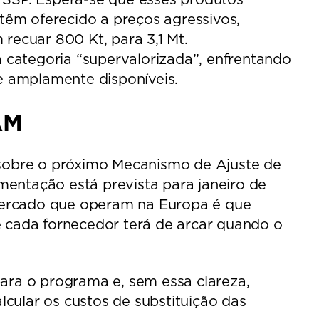
 têm oferecido a preços agressivos,
ecuar 800 Kt, para 3,1 Mt.
categoria “supervalorizada”, enfrentando
 e amplamente disponíveis.
AM
 sobre o próximo Mecanismo de Ajuste de
entação está prevista para janeiro de
mercado que operam na Europa é que
e cada fornecedor terá de arcar quando o
ara o programa e, sem essa clareza,
cular os custos de substituição das