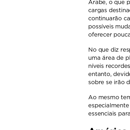
Árabe, o que p
cargas destina
continuarão ca
possíveis mud
oferecer pouca
No que diz res
uma área de pl
níveis recorde
entanto, devid
sobre se irão
Ao mesmo tempo
especialmente
essenciais par