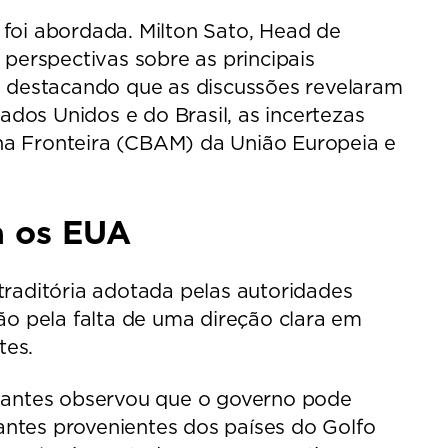
foi abordada. Milton Sato, Head de
perspectivas sobre as principais
, destacando que as discussões revelaram
os Unidos e do Brasil, as incertezas
na Fronteira (CBAM) da União Europeia e
a os EUA
ntraditória adotada pelas autoridades
ão pela falta de uma direção clara em
tes.
izantes observou que o governo pode
zantes provenientes dos países do Golfo