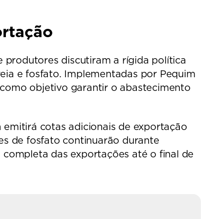
ortação
 produtores discutiram a rígida política
reia e fosfato. Implementadas por Pequim
 como objetivo garantir o abastecimento
 emitirá cotas adicionais de exportação
ues de fosfato continuarão durante
completa das exportações até o final de