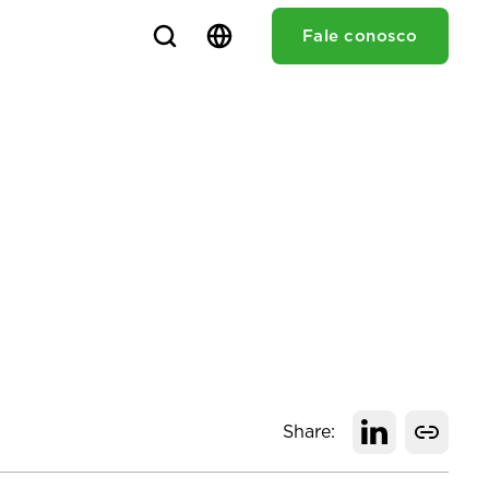
Fale conosco
Share
: