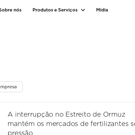
Sobre nós
Produtos e Serviços
Mídia
 Empresa
A interrupção no Estreito de Ormuz
mantém os mercados de fertilizantes 
pressão