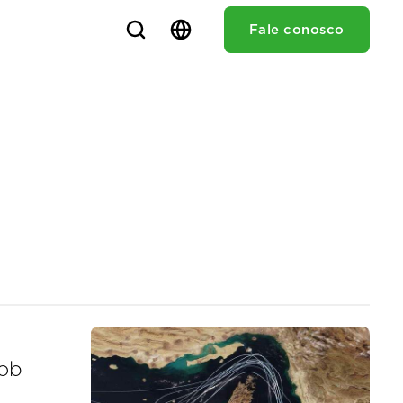
Fale conosco
sob